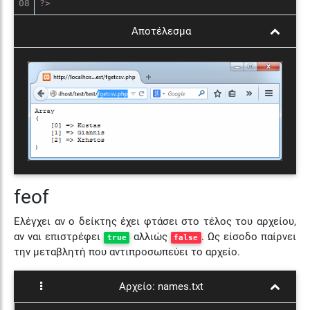
?>
Αποτέλεσμα
feof
Ελέγχει αν ο δείκτης έχει φτάσει στο τέλος του αρχείου,
αν ναι επιστρέφει
αλλιώς
. Ως είσοδο παίρνει
true
false
την μεταβλητή που αντιπροσωπεύει το αρχείο.
Αρχείο:
names.txt