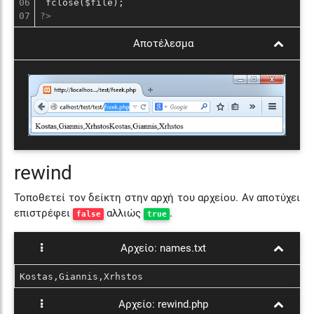
06

?>
Αποτέλεσμα
rewind
Τοποθετεί τον δείκτη στην αρχή του αρχείου. Αν αποτύχει
επιστρέφει
αλλιώς
.
false
true
Αρχείο:
names.txt
Kostas,Giannis,Xrhstos
Αρχείο:
rewind.php