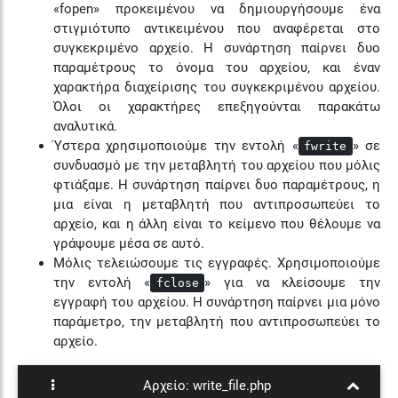
«
fopen
» προκειμένου να δημιουργήσουμε ένα
στιγμιότυπο αντικειμένου που αναφέρεται στο
συγκεκριμένο αρχείο. Η συνάρτηση παίρνει δυο
παραμέτρους το όνομα του αρχείου, και έναν
χαρακτήρα διαχείρισης του συγκεκριμένου αρχείου.
Όλοι οι χαρακτήρες επεξηγούνται παρακάτω
αναλυτικά.
Ύστερα χρησιμοποιούμε την εντολή «
» σε
fwrite
συνδυασμό με την μεταβλητή του αρχείου που μόλις
φτιάξαμε. Η συνάρτηση παίρνει δυο παραμέτρους, η
μια είναι η μεταβλητή που αντιπροσωπεύει το
αρχείο, και η άλλη είναι το κείμενο που θέλουμε να
γράψουμε μέσα σε αυτό.
Μόλις τελειώσουμε τις εγγραφές. Χρησιμοποιούμε
την εντολή «
» για να κλείσουμε την
fclose
εγγραφή του αρχείου. Η συνάρτηση παίρνει μια μόνο
παράμετρο, την μεταβλητή που αντιπροσωπεύει το
αρχείο.
Αρχείο:
write_file.php