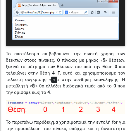
Το αποτέλεσμα επιβεβαιώνει την σωστή χρήση των
δεικτών στους πίνακες. Ο πίνακας με μήκος «
5
» θέσεων,
ξεκινά το μέτρημα των θέσεων του από την θέση
0
και
τελειώνει στην θέση
4
. Γι αυτό και χρησιμοποιούμε τον
τελεστή σύγκρισης «
» στην συνθήκη επανάληψης. Η
<
μεταβλητή «
$i
» θα αλλάξει διαδοχικά τιμές από το
0
που
την ορίσαμε έως το
4
.
Το παραπάνω παράδειγμα χρησιμοποιεί την εντολή for για
την προσπέλαση του πίνακα, υπάρχει και η δυνατότητα