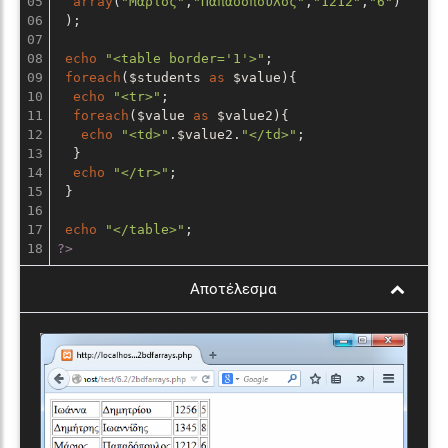
05

array
(
"Μάριος"
,
"Παπαδόπουλος"
,
"1212"
,
"6"
)

06

 );

07

08

echo
"<table border='1'>"
;

09

foreach
($students 
as
 $value){

10

echo
"<tr>"
;

11

foreach
($value 
as
 $value2){

12

echo
"<td>"
.$value2.
"</td>"
;

13

  }

14

echo
"</tr>"
;

15

 }

16

17

echo
"</table>"
?>
Αποτέλεσμα