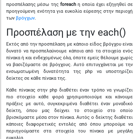
προσπέλασης μέσω της
foreach
η οποία έχει εξηγηθεί σε
προηγούμενη ενότητα για ευκολία εύρεσης στην περιοχή
των
βρόγχων
.
Προσπέλαση με την each()
Εκτός από την προσπέλαση με κάποιο είδος βρόγχου είναι
δυνατό να προσπελαύνουμε κάποια από τα στοιχεία ενός
πίνακα ή και ενδεχομένως όλα, όποτε εμείς θέλουμε χωρίς
να βασιζόμαστε σε βρόγχους. Αυτό επιτυγχάνεται με την
ενσωματωμένη δυνατότητα της php να υποστηρίζει
δείκτες σε κάθε πίνακα της.
Κάθε πίνακας στην php διαθέτει έναν τρόπο να γνωρίζει
πιο στοιχείο κάθε φορά χρησιμοποιούμε και κάνουμε
πράξεις με αυτό, συγκεκριμένα διαθέτει έναν μοναδικό
δείκτη, όπου μας δείχνει το στοιχείο στο οποίο
βρισκόμαστε μέσα στον πίνακα. Αυτός ο δείκτης διαθέτει
κάποιες διαφορετικές εντολές από όπου μπορούμε να
περιηγούμαστε στα στοιχεία του πίνακα με μεγάλη
ευκολία.