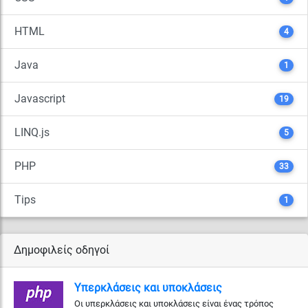
HTML
4
Java
1
Javascript
19
LINQ.js
5
PHP
33
Tips
1
Δημοφιλείς οδηγοί
Υπερκλάσεις και υποκλάσεις
Οι υπερκλάσεις και υποκλάσεις είναι ένας τρόπος