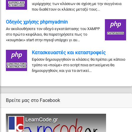
ιεράρχησης των κλάσεων σε σχέση με την συγγένεια
που διαθέτουν οι κλάσεις μεταξύ τους...
Οδηγός χρήσης phpmyadmin
Αν ακολουθήσατε τον οδηγό εγκατάστασης του XAMPP
στο πρώτο κεφάλαιο, θα παρατηρήσατε πως το
«κουμπάκι» start στην mysql υπάρχει γι αυ...
Κατασκευαστές και καταστροφείς
Εφόσον δημιουργηθούν οι κλάσεις θα πρέπει με κάποιο
τρόπο να «πούμε» στο script ποια αντικείμενα θα
δημιουργηθούν, και για τα αντικεί...
Βρείτε μας στο Facebook