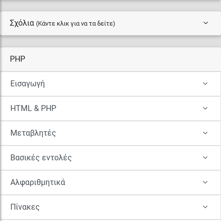
Σχόλια
(Κάντε κλικ για να τα δείτε)
PHP
Εισαγωγή
HTML & PHP
Μεταβλητές
Βασικές εντολές
Αλφαριθμητικά
Πίνακες