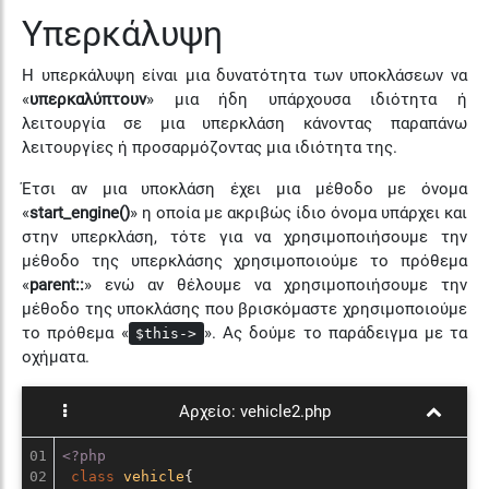
Υπερκάλυψη
Η υπερκάλυψη είναι μια δυνατότητα των υποκλάσεων να
«
υπερκαλύπτουν
» μια ήδη υπάρχουσα ιδιότητα ή
λειτουργία σε μια υπερκλάση κάνοντας παραπάνω
λειτουργίες ή προσαρμόζοντας μια ιδιότητα της.
Έτσι αν μια υποκλάση έχει μια μέθοδο με όνομα
«
start_engine()
» η οποία με ακριβώς ίδιο όνομα υπάρχει και
στην υπερκλάση, τότε για να χρησιμοποιήσουμε την
μέθοδο της υπερκλάσης χρησιμοποιούμε το πρόθεμα
«
parent::
» ενώ αν θέλουμε να χρησιμοποιήσουμε την
μέθοδο της υποκλάσης που βρισκόμαστε χρησιμοποιούμε
το πρόθεμα «
». Ας δούμε το παράδειγμα με τα
$this->
οχήματα.
Αρχείο:
vehicle2.php
01

<?php
02

class
vehicle
{
