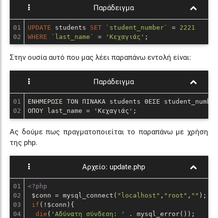
Παράδειγμα
01

UPDATE
 students 
SET
`student_number`
 = 
2221
WHERE
`last_name`
 = 
'Κεχαγιάς'
;
Στην ουσία αυτό που μας λέει παραπάνω εντολή είναι:
Παράδειγμα
01

ΕΝΗΜΕΡΩΣΕ ΤΟΝ ΠΙΝΑΚΑ students ΘΕΣΕ student_number
ΟΠΟΥ last_name = 'Κεχαγιάς';
Ας δούμε πως πραγματοποιείται το παραπάνω με χρήση
της php.
Αρχείο:
update.php
01

<?php
02

 $conn = mysql_connect(
"localhost"
,
"root"
,
""
);

03

if
(!$conn){

04

die
(
'Αδύνατη σύνδεση: '
 . mysql_error()); 
