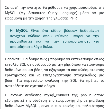
Σε αυτή την ενότητα θα μάθουμε να χρησιμοποιούμε την
MySQL
(My Structured Query Language) μέσα σε μια
εφαρμογή με την χρήση της γλώσσας PHP.
Η
MySQL
Είναι ένα είδος βάσεων δεδομένων
ανοιχτού κώδικα όπου καθένας μπορεί να την
προμηθευτεί και να την χρησιμοποιήσει για
οποιοδήποτε λόγο θέλει.
Παρακάτω θα δούμε πως μπορούμε να εκτελέσουμε απλές
εντολές SQL σε συνδυασμό με την php, όπως να εισάγουμε
δεδομένα σε μια βάση, να εξάγουμε τα αποτελέσματα ενός
ερωτήματος και να επεξεργαστούμε στοιχειωδώς μια
βάση. Για περεταίρω ανάλυση της SQL θα πρέπει να
ανατρέξετε σε σχετικό οδηγό.
Η εντολή σύνδεσης mysql_connect της php ή οποία
εξυπηρετεί την σύνδεση της εφαρμογής php με μια βάση
δεδομένων MySQL , ειναι ο πιο κοινός και παλαιότερος