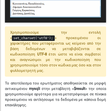
Χρησιμοποιούμε την εντολή
«
» προκειμένου οι
set_charset('utf8');
χαρακτήρες που μεταφέρονται ως κείμενο από την
βάση δεδομένων να μεταβιβάζονται σε
κωδικοποίηση
UTF-8
έτσι ώστε να είναι συμβατοί
και αναγνώσιμοι με την κωδικοποίηση που
χρησιμοποιούμε τόσο στον κώδικα μας όσο και στον
φυλλομετρητή μας.
Το αποτέλεσμα του ερωτήματος αποθηκεύεται σε μορφή
αντικειμένου
mysqli
στην μεταβλητή «
$result
» την οποία
χρησιμοποιούμε αργότερα για να μετατρέψουμε σε πίνακα
προκειμένου να αντλήσουμε τα δεδομένα με κάποια δομή
επανάληψης.