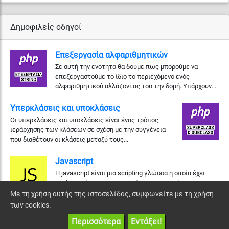
Δημοφιλείς οδηγοί
Επεξεργασία αλφαριθμητικών
Σε αυτή την ενότητα θα δούμε πως μπορούμε να
επεξεργαστούμε το ίδιο το περιεχόμενο ενός
αλφαριθμητικού αλλάζοντας του την δομή. Υπάρχουν...
Υπερκλάσεις και υποκλάσεις
Οι υπερκλάσεις και υποκλάσεις είναι ένας τρόπος
ιεράρχησης των κλάσεων σε σχέση με την συγγένεια
που διαθέτουν οι κλάσεις μεταξύ τους...
Javascript
Η javascript είναι μια scripting γλώσσα η οποία έχει
σχεδιαστεί και χρησιμοποιείται για να εισάγουμε την
έννοια της διαδραστικότητα...
Με τη χρήση αυτής της ιστοσελίδας, συμφωνείτε με τη χρήση
των cookies.
Περισσότερα
Εντάξει!