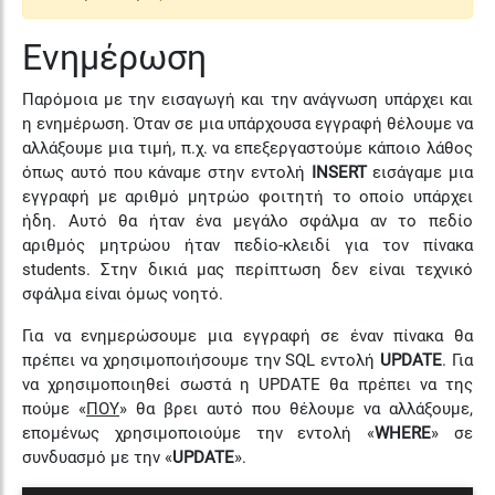
Ενημέρωση
Παρόμοια με την εισαγωγή και την ανάγνωση υπάρχει και
η ενημέρωση. Όταν σε μια υπάρχουσα εγγραφή θέλουμε να
αλλάξουμε μια τιμή, π.χ. να επεξεργαστούμε κάποιο λάθος
όπως αυτό που κάναμε στην εντολή
INSERT
εισάγαμε μια
εγγραφή με αριθμό μητρώο φοιτητή το οποίο υπάρχει
ήδη. Αυτό θα ήταν ένα μεγάλο σφάλμα αν το πεδίο
αριθμός μητρώου ήταν πεδίο-κλειδί για τον πίνακα
students. Στην δικιά μας περίπτωση δεν είναι τεχνικό
σφάλμα είναι όμως νοητό.
Για να ενημερώσουμε μια εγγραφή σε έναν πίνακα θα
πρέπει να χρησιμοποιήσουμε την SQL εντολή
UPDATE
. Για
να χρησιμοποιηθεί σωστά η UPDATE θα πρέπει να της
πούμε «
ΠΟΥ
» θα βρει αυτό που θέλουμε να αλλάξουμε,
επομένως χρησιμοποιούμε την εντολή «
WHERE
» σε
συνδυασμό με την «
UPDATE
».