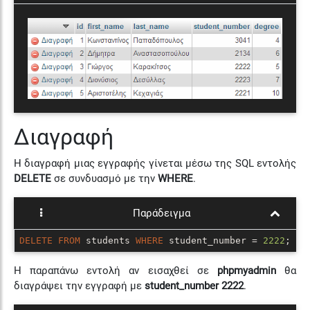
Διαγραφή
Η διαγραφή μιας εγγραφής γίνεται μέσω της SQL εντολής
DELETE
σε συνδυασμό με την
WHERE
.
Παράδειγμα
DELETE
FROM
 students 
WHERE
 student_number = 
2222
;
Η παραπάνω εντολή αν εισαχθεί σε
phpmyadmin
θα
διαγράψει την εγγραφή με
student_number 2222
.