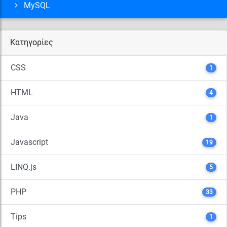
MySQL
Κατηγορίες
CSS
1
HTML
4
Java
1
Javascript
19
LINQ.js
5
PHP
33
Tips
1