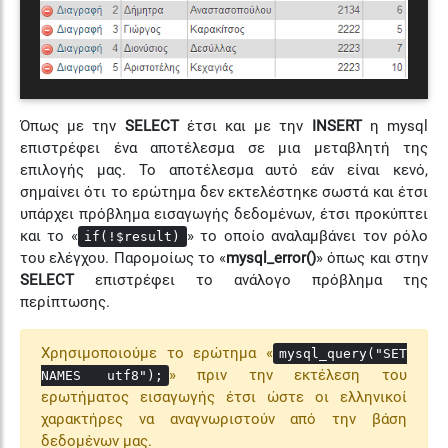
Όπως με την
SELECT
έτσι και με την
INSERT
η mysql
επιστρέφει ένα αποτέλεσμα σε μια μεταβλητή της
επιλογής μας. Το αποτέλεσμα αυτό εάν είναι κενό,
σημαίνει ότι το ερώτημα δεν εκτελέστηκε σωστά και έτσι
υπάρχει πρόβλημα εισαγωγής δεδομένων, έτσι προκύπτει
και το «
» το οποίο αναλαμβάνει τον ρόλο
if(!$result)
του ελέγχου. Παρομοίως το «
mysql_error()
» όπως και στην
SELECT
επιστρέφει το ανάλογο πρόβλημα της
περίπτωσης.
Χρησιμοποιούμε το ερώτημα «
mysql_query("SET
» πριν την εκτέλεση του
NAMES utf8");
ερωτήματος εισαγωγής έτσι ώστε οι ελληνικοί
χαρακτήρες να αναγνωριστούν από την βάση
δεδομένων μας.