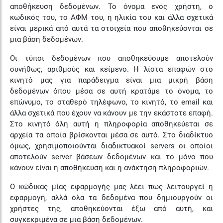
αποθήκευση δεδομένων. Το όνομα ενός χρήστη, ο
κωδικός του, το ΑΦΜ του, η ηλικία του και άλλα σχετικά
είναι μερικά από αυτά τα στοιχεία που αποθηκεύονται σε
μια βάση δεδομένων.
Οι τύποι δεδομένων που αποθηκεύουμε αποτελούν
συνήθως, αριθμούς και κείμενο. Η λίστα επαφών στο
κινητό μας για παράδειγμα είναι μια μικρή βάση
δεδομένων όπου μέσα σε αυτή κρατάμε το όνομα, το
επώνυμο, το σταθερό τηλέφωνο, το κινητό, το email και
άλλα σχετικά που έχουν να κάνουν με την εκάστοτε επαφή.
Στο κινητό όλη αυτή η πληροφορία αποθηκεύεται σε
αρχεία τα οποία βρίσκονται μέσα σε αυτό. Στο διαδίκτυο
όμως, χρησιμοποιούνται διαδικτυακοί servers οι οποίοι
αποτελούν server βάσεων δεδομένων και το μόνο που
κάνουν είναι η αποθήκευση και η ανάκτηση πληροφοριών.
Ο κώδικας μίας εφαρμογής μας λέει πως λειτουργεί η
εφαρμογή, αλλά όλα τα δεδομένα που δημιουργούν οι
χρήστες της, αποθηκεύονται έξω από αυτή, και
συγκεκριμένα σε μια βάση δεδομένων.